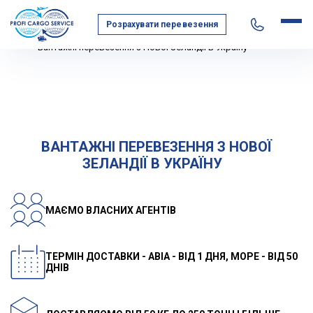
Розрахувати перевезення
Головна
Географія перевезень
Австралія та Океанія
Вантажні перевезення з Нової Зеландії в Україну
ВАНТАЖНІ ПЕРЕВЕЗЕННЯ З НОВОЇ
ЗЕЛАНДІЇ В УКРАЇНУ
МАЄМО ВЛАСНИХ АГЕНТІВ
ТЕРМІН ДОСТАВКИ - АВІА - ВІД 1 ДНЯ, МОРЕ - ВІД 50
ДНІВ