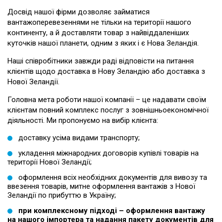
Досвід нашої фірми дозволяє займатися
вантажоперевезеннями не тільки на території нашого
континенту, а й доставляти товар з найвіддаленіших
куточків нашої планети, одним з яких і є Нова Зеландія.
Наші співробітники завжди раді відповісти на питання
клієнтів щодо
доставка в Нову Зеландію
або
доставка з
Нової Зеландії
.
Головна мета роботи нашої компанії – це надавати своїм
клієнтам повний комплекс послуг з зовнішньоекономічної
діяльності. Ми пропонуємо на вибір клієнта:
доставку усіма видами транспорту;
укладення міжнародних договорів купівлі товарів на
території Нової Зеландії;
оформлення всіх необхідних документів для вивозу та
ввезення товарів, митне оформлення вантажів з Нової
Зеландії по прибуттю в Україну;
при комплексному підході – оформлення вантажу
на нашого імпортера та надання пакету документів для