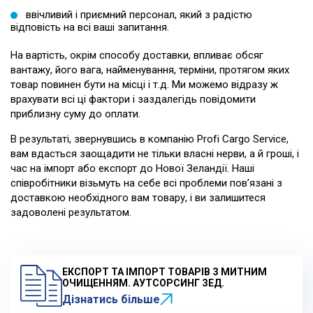
ввічливий і приємний персонал, який з радістю
відповість на всі ваші запитання.
На вартість, окрім способу доставки, впливає обсяг
вантажу, його вага, найменування, терміни, протягом яких
товар повинен бути на місці і т.д. Ми можемо відразу ж
врахувати всі ці фактори і заздалегідь повідомити
приблизну суму до оплати.
В результаті, звернувшись в компанію Profi Cargo Service,
вам вдасться заощадити не тільки власні нерви, а й гроші, і
час на
імпорт або експорт до Нової Зеландії
. Наші
співробітники візьмуть на себе всі проблеми пов’язані з
доставкою необхідного вам товару, і ви залишитеся
задоволені результатом.
ЕКСПОРТ ТА ІМПОРТ ТОВАРІВ З МИТНИМ
ОЧИЩЕННЯМ. АУТСОРСИНГ ЗЕД.
Дізнатись більше