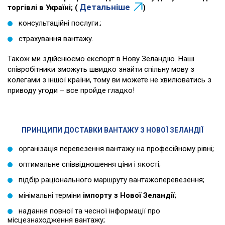
Детальніше
торгівлі в Україні; (
)
консультаційні послуги.;
страхування вантажу.
Також ми здійснюємо
експорт в Нову Зеландію
. Наші
співробітники зможуть швидко знайти спільну мову з
колегами з іншої країни, тому ви можете не хвилюватись з
приводу угоди – все пройде гладко!
ПРИНЦИПИ ДОСТАВКИ ВАНТАЖУ З НОВОЇ ЗЕЛАНДІЇ
організація перевезення вантажу на професійному рівні;
оптимальне співвідношення ціни і якості;
підбір раціонального маршруту вантажоперевезення;
мінімальні терміни
імпорту з Нової Зеландії
;
надання повної та чесної інформації про
місцезнаходження вантажу;