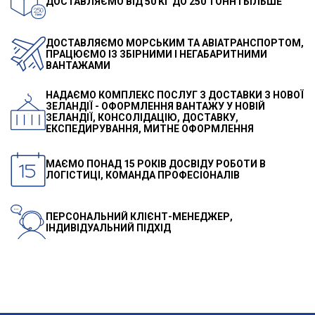
ДОСТАВЛЯЄМО ВІД 50 КГ ДО 250 ТОНН І БІЛЬШЕ
ДОСТАВЛЯЄМО МОРСЬКИМ ТА АВІАТРАНСПОРТОМ,
ПРАЦЮЄМО ІЗ ЗБІРНИМИ І НЕГАБАРИТНИМИ
ВАНТАЖАМИ
НАДАЄМО КОМПЛЕКС ПОСЛУГ З ДОСТАВКИ З НОВОЇ
ЗЕЛАНДІЇ - ОФОРМЛЕННЯ ВАНТАЖУ У НОВІЙ
ЗЕЛАНДІЇ, КОНСОЛІДАЦІЮ, ДОСТАВКУ,
ЕКСПЕДИРУВАННЯ, МИТНЕ ОФОРМЛЕННЯ
МАЄМО ПОНАД 15 РОКІВ ДОСВІДУ РОБОТИ В
ЛОГІСТИЦІ, КОМАНДА ПРОФЕСІОНАЛІВ
ПЕРСОНАЛЬНИЙ КЛІЄНТ-МЕНЕДЖЕР,
ІНДИВІДУАЛЬНИЙ ПІДХІД