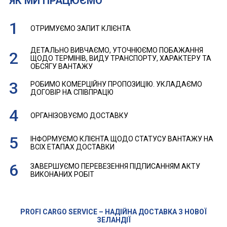
ЯК МИ ПРАЦЮЄМО
ОТРИМУЄМО ЗАПИТ КЛІЄНТА
ДЕТАЛЬНО ВИВЧАЄМО, УТОЧНЮЄМО ПОБАЖАННЯ
ЩОДО ТЕРМІНІВ, ВИДУ ТРАНСПОРТУ, ХАРАКТЕРУ ТА
ОБСЯГУ ВАНТАЖУ
РОБИМО КОМЕРЦІЙНУ ПРОПОЗИЦІЮ. УКЛАДАЄМО
ДОГОВІР НА СПІВПРАЦЮ
ОРГАНІЗОВУЄМО ДОСТАВКУ
ІНФОРМУЄМО КЛІЄНТА ЩОДО СТАТУСУ ВАНТАЖУ НА
ВСІХ ЕТАПАХ ДОСТАВКИ
ЗАВЕРШУЄМО ПЕРЕВЕЗЕННЯ ПІДПИСАННЯМ АКТУ
ВИКОНАНИХ РОБІТ
PROFI CARGO SERVICE – НАДІЙНА ДОСТАВКА З НОВОЇ
ЗЕЛАНДІЇ