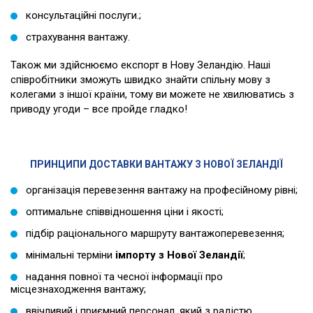
консультаційні послуги.;
страхування вантажу.
Також ми здійснюємо
експорт в Нову Зеландію
. Наші
співробітники зможуть швидко знайти спільну мову з
колегами з іншої країни, тому ви можете не хвилюватись з
приводу угоди – все пройде гладко!
ПРИНЦИПИ ДОСТАВКИ ВАНТАЖУ З НОВОЇ ЗЕЛАНДІЇ
організація перевезення вантажу на професійному рівні;
оптимальне співвідношення ціни і якості;
підбір раціонального маршруту вантажоперевезення;
мінімальні терміни
імпорту з Нової Зеландії
;
надання повної та чесної інформації про
місцезнаходження вантажу;
ввічливий і приємний персонал, який з радістю