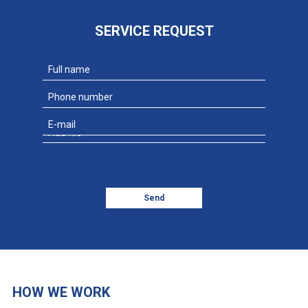
SERVICE REQUEST
Add file
Send
HOW WE WORK