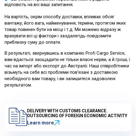
відповість на всі ваші запитання.
На вартість, окрім способу доставки, впливає обсяг
вантажу, його вага, найменування, терміни, протягом яких
товар повинен бути на місці і т.д. Ми можемо відразу ж
врахувати всі ці фактори і заздалегідь повідомити
приблизну суму до оплати.
В результаті, звернувшись в компанію Profi Cargo Service,
вам вдасться заощадити не тільки власні нерви, а й гроші, і
час на імпорт або експорт до Австралії. Наші співробітники
візьмуть на себе всі проблеми пов’язані з доставкою
необхідного вам товару, і ви залишитеся задоволені
результатом.
DELIVERY WITH CUSTOMS CLEARANCE.
OUTSOURCING OF FOREIGN ECONOMIC ACTIVITY
Learn more