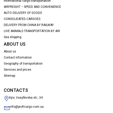
International cargo transportation
AIRFREIGHT – SPEED AND CONVENIENCE
AUTO DELIVERY OF GOODS
CONSOLIDATED CARGOES
DELIVERY FROM CHINA BY RAILWAY
LIVE ANIMALS TRANSPORTATION BY AIR
Sea shipping
ABOUT US
About us
Contact information
Geography of transportation
Services and prices
Sitemap
CONTACTS
Kyiv, Vasylkivska str., 34
info@proficargo.com.ua