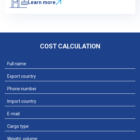
Learn more
COST CALCULATION
Add file