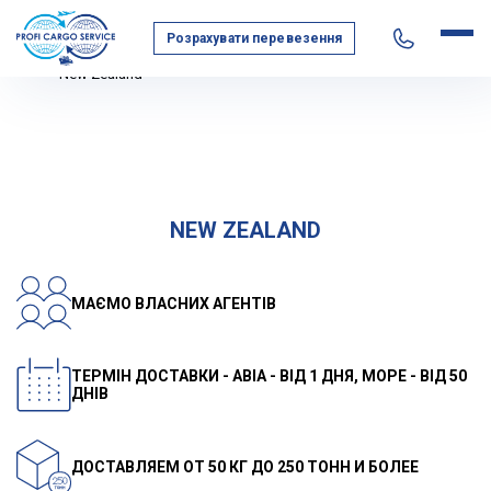
Розрахувати перевезення
Home
Geography of transportation
Australia and Oceania
New Zealand
NEW ZEALAND
МАЄМО ВЛАСНИХ АГЕНТІВ
ТЕРМІН ДОСТАВКИ - АВІА - ВІД 1 ДНЯ, МОРЕ - ВІД 50
ДНІВ
ДОСТАВЛЯЕМ ОТ 50 КГ ДО 250 ТОНН И БОЛЕЕ