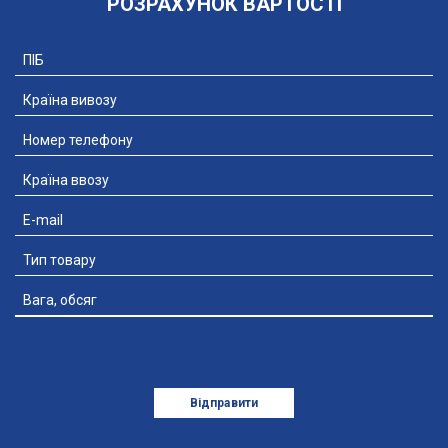
РОЗРАХУНОК ВАРТОСТІ
Додати файл
Відправити