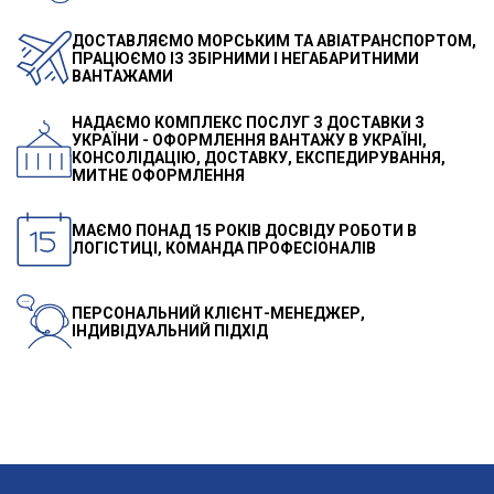
ДОСТАВЛЯЄМО МОРСЬКИМ ТА АВІАТРАНСПОРТОМ,
ПРАЦЮЄМО ІЗ ЗБІРНИМИ І НЕГАБАРИТНИМИ
ВАНТАЖАМИ
НАДАЄМО КОМПЛЕКС ПОСЛУГ З ДОСТАВКИ З
УКРАЇНИ - ОФОРМЛЕННЯ ВАНТАЖУ В УКРАЇНІ,
КОНСОЛІДАЦІЮ, ДОСТАВКУ, ЕКСПЕДИРУВАННЯ,
МИТНЕ ОФОРМЛЕННЯ
МАЄМО ПОНАД 15 РОКІВ ДОСВІДУ РОБОТИ В
ЛОГІСТИЦІ, КОМАНДА ПРОФЕСІОНАЛІВ
ПЕРСОНАЛЬНИЙ КЛІЄНТ-МЕНЕДЖЕР,
ІНДИВІДУАЛЬНИЙ ПІДХІД