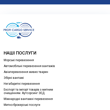
НАШІ ПОСЛУГИ
Морські перевезення
Автомобільні перевезення вантажів
Авіаперевезення живих тварин
Збірні вантажі
Негабаритні перевезення
Експорт та імпорт товарів з митним
очищенням. Аутсорсинг ЗЕД.
Міжнародні вантажні перевезення
Митно-брокерські послуги