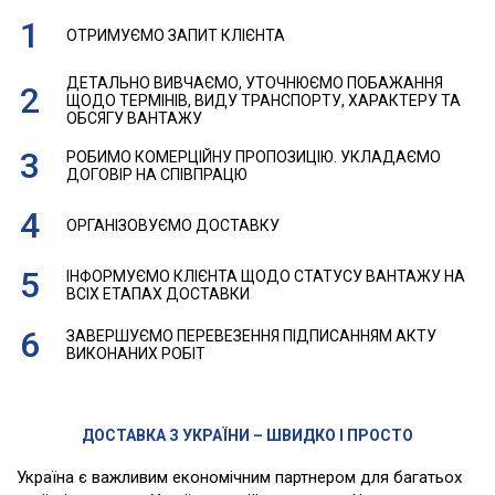
ОТРИМУЄМО ЗАПИТ КЛІЄНТА
ДЕТАЛЬНО ВИВЧАЄМО, УТОЧНЮЄМО ПОБАЖАННЯ
ЩОДО ТЕРМІНІВ, ВИДУ ТРАНСПОРТУ, ХАРАКТЕРУ ТА
ОБСЯГУ ВАНТАЖУ
РОБИМО КОМЕРЦІЙНУ ПРОПОЗИЦІЮ. УКЛАДАЄМО
ДОГОВІР НА СПІВПРАЦЮ
ОРГАНІЗОВУЄМО ДОСТАВКУ
ІНФОРМУЄМО КЛІЄНТА ЩОДО СТАТУСУ ВАНТАЖУ НА
ВСІХ ЕТАПАХ ДОСТАВКИ
ЗАВЕРШУЄМО ПЕРЕВЕЗЕННЯ ПІДПИСАННЯМ АКТУ
ВИКОНАНИХ РОБІТ
ДОСТАВКА З УКРАЇНИ – ШВИДКО І ПРОСТО
Україна є важливим економічним партнером для багатьох