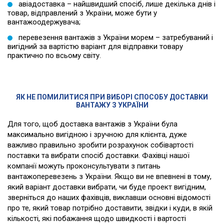
авіадоставка – найшвидший спосіб, лише декілька днів і
товар, відправлений з України, може бути у
вантажоодержувача;
перевезення вантажів з України морем – затребуваний і
вигідний за вартістю варіант для відправки товару
практично по всьому світу.
ЯК НЕ ПОМИЛИТИСЯ ПРИ ВИБОРІ СПОСОБУ ДОСТАВКИ
ВАНТАЖУ З УКРАЇНИ
Для того, щоб доставка вантажів з України була
максимально вигідною і зручною для клієнта, дуже
важливо правильно зробити розрахунок собівартості
поставки та вибрати спосіб доставки. Фахівці нашої
компанії можуть проконсультувати з питань
вантажоперевезень з України. Якщо ви не впевнені в тому,
який варіант доставки вибрати, чи буде проект вигідним,
зверніться до наших фахівців, виклавши основні відомості
про те, який товар потрібно доставити, звідки і куди, в якій
кількості, які побажання щодо швидкості і вартості