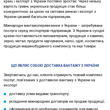
країн, і експорт з України постійно зростає. Через низьку
вартість гривні, українська продукція стає більш
конкурентною за ціною на світових ринках і експорт з
України цікавий багатьом підприємцям.
Міжнародні вантажоперевезення з України – затребувана
послуга серед експортерів-підприємців. З України в сусідні
країни поставляються пиломатеріали, продукція з каменю,
зерно, метал, продукти харчування, напої, одяг, косметика,
продукція машинобудівного комплексу та інші товари.
ЩО ЯВЛЯЄ СОБОЮ ДОСТАВКА ВАНТАЖУ З УКРАЇНИ
Звертаючись до нас, клієнти отримують повний комплекс
послуг, пов’язаних з доставкою вантажу з України на
експорт:
доставку усіма видами транспорту;
укладення міжнародних договорів на продаж продукції;
оформлення всіх необхідних документів для вивозу