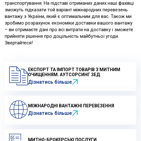
транспортування. На підставі отриманих даних наші фахівці
зможуть підказати той варіант міжнародних перевезень
вантажу з України, який є оптимальним для вас. Також ми
зробимо розрахунок економіки доставки вашого вантажу
– ви отримаєте дані про всі витрати на доставку і зможете
прийняти рішення про доцільність майбутньої угоди.
Звертайтеся!
ЕКСПОРТ ТА ІМПОРТ ТОВАРІВ З МИТНИМ
ОЧИЩЕННЯМ. АУТСОРСИНГ ЗЕД.
Дізнатись більше
МІЖНАРОДНІ ВАНТАЖНІ ПЕРЕВЕЗЕННЯ
Дізнатись більше
МИТНО-БРОКЕРСЬКІ ПОСЛУГИ