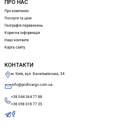
ПРО НАС
Про компанію
Послуги та ціни
Географія перевезень
Корисна інформація
Наші контакти
Карта сайту
КОНТАКТИ
м. Київ, вул. Васильківська, 34
info@proficargo.com.ua
+38 044 364 77 88
+38 098 018 77 35