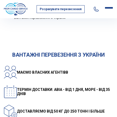
Розрахувати перевезення
Головна
Географія перевезень
Ближнє Зарубіжжя
Вантажні перевезення з України
ВАНТАЖНІ ПЕРЕВЕЗЕННЯ З УКРАЇНИ
МАЄМО ВЛАСНИХ АГЕНТІВВ
ТЕРМІН ДОСТАВКИ: АВІА - ВІД 1 ДНЯ, МОРЕ - ВІД 35
ДНІВ
ДОСТАВЛЯЄМО ВІД 50 КГ ДО 250 ТОНН І БІЛЬШЕ