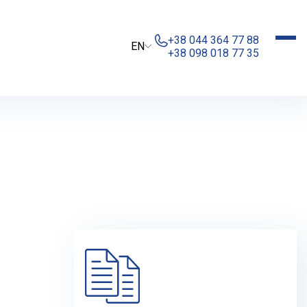
+38 044 364 77 88
EN
+38 098 018 77 35