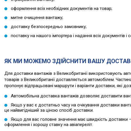
оформлення всіх необхідних документів на товар;
митне очищення вантажу;
доставку безпосередньо замовнику;
поставку на нашого імпортера і надання всіх документів і с
ЯК МИ МОЖЕМО ЗДІЙСНИТИ ВАШУ ДОСТАВК
Для доставки вантажів з Великобританії використовують авто
товарів з Великобританії доставляється автомобілем. Частин
пропонує відпрацьовані маршрути і варіанти доставки, які доз
Автомобільна доставка вантажів дозволяє доставити ван
Якщо у вас є достатньо часу на очікування доставки ван
це найвигідніший за ціною спосіб доставки.
Якщо для вас головне значення має швидкість доставки 
оформлення і хорошу ставку на авіапереліт.