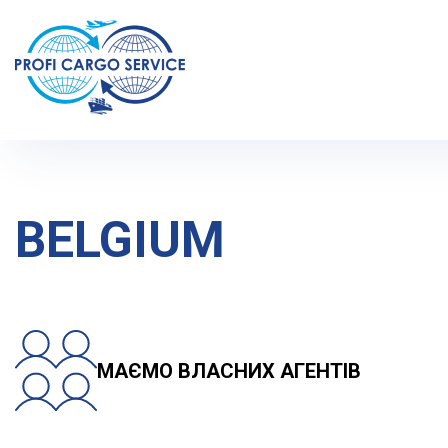
Home
Geography of transportation
Europe
Belgium
BELGIUM
МАЄМО ВЛАСНИХ АГЕНТІВ