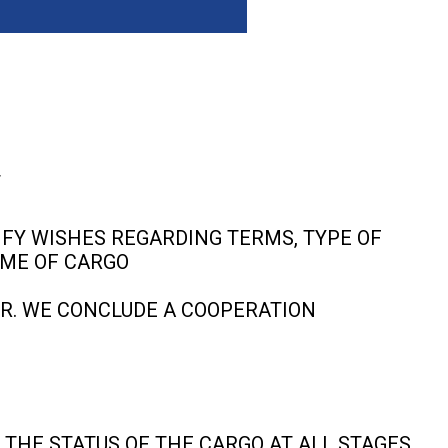
T
IFY WISHES REGARDING TERMS, TYPE OF
UME OF CARGO
R. WE CONCLUDE A COOPERATION
 THE STATUS OF THE CARGO AT ALL STAGES