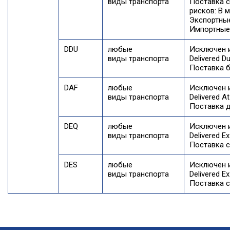
виды транспорта
Поставка с
рисков: В 
Экспортны
Импортные
DDU
любые
Исключен 
виды транспорта
Delivered D
Поставка б
DAF
любые
Исключен 
виды транспорта
Delivered A
Поставка д
DEQ
любые
Исключен 
виды транспорта
Delivered E
Поставка с
DES
любые
Исключен 
виды транспорта
Delivered Ex
Поставка с