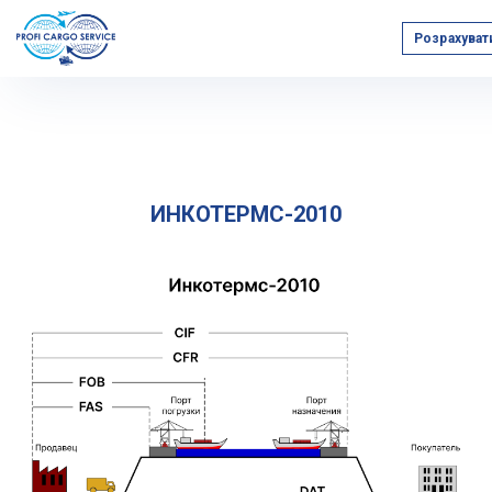
Розрахуват
Главная
Полезная информация
ИНКОТЕРМС-2010
ИНКОТЕРМС-2010