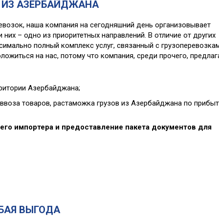
 ИЗ АЗЕРБАЙДЖАНА
возок, наша компания на сегодняшний день организовывает
 них – одно из приоритетных направлений. В отличие от других
имально полный комплекс услуг, связанный с грузоперевозка
ожиться на нас, потому что компания, среди прочего, предлаг
рритории Азербайджана;
ввоза товаров, растаможка грузов из Азербайджана по прибыт
его импортера и предоставление пакета документов для
БАЯ ВЫГОДА