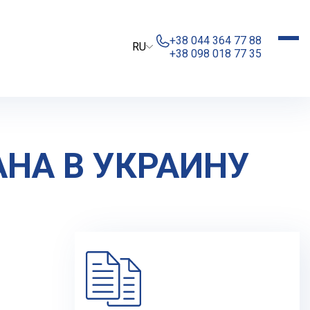
+38 044 364 77 88
RU
+38 098 018 77 35
НА В УКРАИНУ