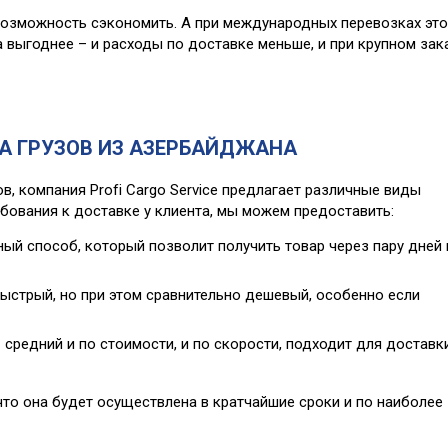
 возможность сэкономить. А при международных перевозках эт
а выгоднее – и расходы по доставке меньше, и при крупном зак
А ГРУЗОВ ИЗ АЗЕРБАЙДЖАНА
, компания Profi Cargo Service предлагает различные виды
ебования к доставке у клиента, мы можем предоставить:
ый способ, который позволит получить товар через пару дней
ыстрый, но при этом сравнительно дешевый, особенно если
средний и по стоимости, и по скорости, подходит для доставк
что она будет осуществлена в кратчайшие сроки и по наиболее