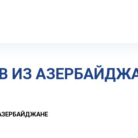
оставка грузов из Азербайджана в Украину
В ИЗ АЗЕРБАЙДЖА
 АЗЕРБАЙДЖАНЕ