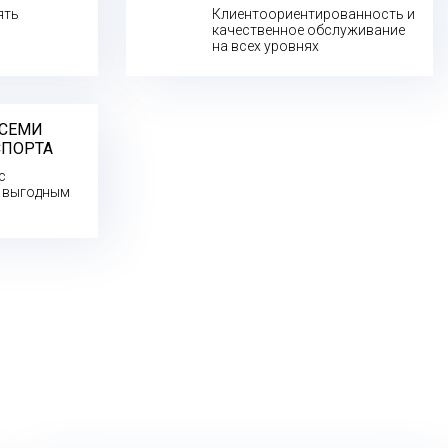
ять
Клиентоориентированность и
качественное обслуживание
на всех уровнях
ВСЕМИ
СПОРТА
с
о выгодным