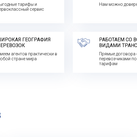
ыгодные тарифы и
Нам можно довер
ервоклассный сервис
ИРОКАЯ ГЕОГРАФИЯ
РАБОТАЕМ СО 
ЕРЕВОЗОК
ВИДАМИ ТРАН
меем агентов практически в
Прямые договора 
юбой стране мира
перевозчиками п
тарифам
В