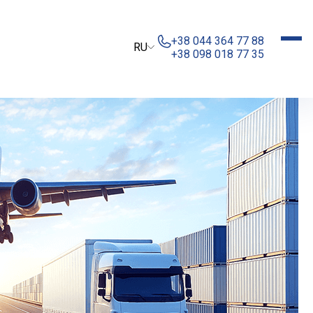
+38 044 364 77 88
RU
+38 098 018 77 35