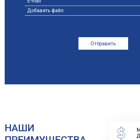
Добавить файл
Отправить
НАШИ
М
Д
ПРЕИМУЩЕСТВА