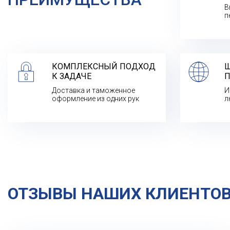
В
п
КОМПЛЕКСНЫЙ ПОДХОД
Ш
К ЗАДАЧЕ
П
Доставка и таможенное
И
оформление из одних рук
л
ОТЗЫВЫ НАШИХ КЛИЕНТО