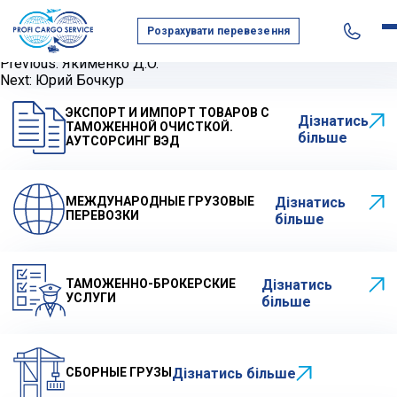
qqqqqqqqqqqqqqqqqqqqqqqqqqqqqqqqqqqqqqqqqqqqqqqqq
Бурик К.О.
Розрахувати перевезення
Навигация
Previous:
Якименко Д.O.
по
Next:
Юрий Бочкур
записям
ЭКСПОРТ И ИМПОРТ ТОВАРОВ С
Дізнатись
ТАМОЖЕННОЙ ОЧИСТКОЙ.
більше
АУТСОРСИНГ ВЭД
МЕЖДУНАРОДНЫЕ ГРУЗОВЫЕ
Дізнатись
ПЕРЕВОЗКИ
більше
ТАМОЖЕННО-БРОКЕРСКИЕ
Дізнатись
УСЛУГИ
більше
СБОРНЫЕ ГРУЗЫ
Дізнатись більше