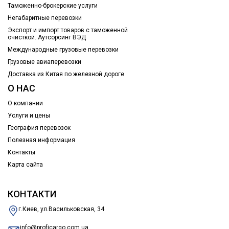
Таможенно-брокерские услуги
Негабаритные перевозки
Экспорт и импорт товаров с таможенной
очисткой. Аутсорсинг ВЭД
Международные грузовые перевозки
Грузовые авиаперевозки
Доставка из Китая по железной дороге
О НАС
О компании
Услуги и цены
География перевозок
Полезная информация
Контакты
Карта сайта
КОНТАКТИ
г.Киев, ул.Васильковская, 34
info@proficargo.com.ua