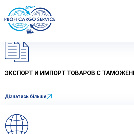
qqqqqqqqqqqqqqqqqqqqqqqqqqqqqqqqqqqqqqqqqqqqqqqqq
Александр Коробенко
Навигация
Previous:
Дмитрий Гусак
по
Next:
Юрген Браузеветтер
записям
ЭКСПОРТ И ИМПОРТ ТОВАРОВ С ТАМОЖЕН
Дізнатись більше