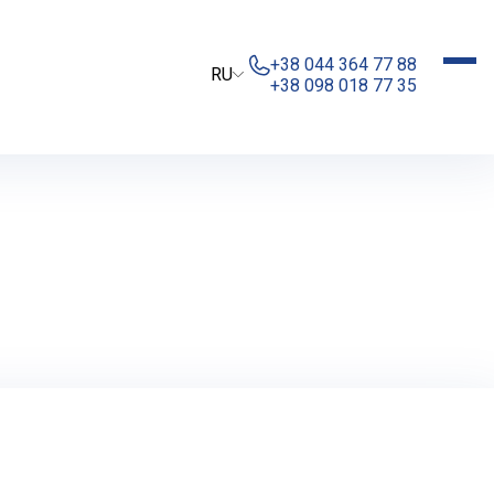
+38 044 364 77 88
RU
+38 098 018 77 35